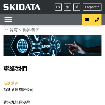
EN
繁
简
Corporate
首頁
聯絡我們
聯絡我們
斯凱通達
斯凱通達有限公司
香港九龍長沙灣