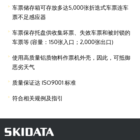
车票储存箱可存放多达5,000张折迭式车票连车
票不足感应器
车票保存托盘供收集坏票、失效车票和被封锁的
车票等 (容量：150张入口；2,000张出口)
使用高质量铝质物料作票机外壳，因此，可抵御
恶劣天气
质量保证达 ISO9001 标准
符合相关规例及指引