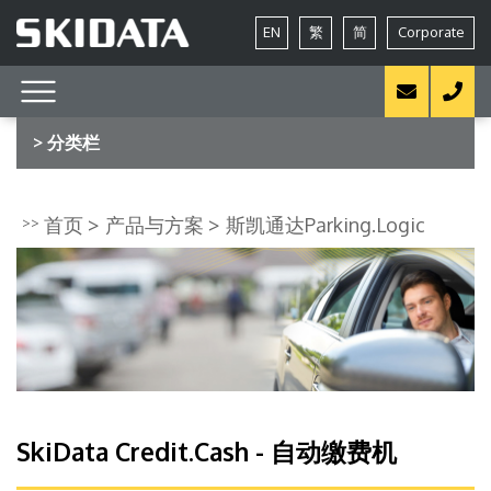
EN
繁
简
Corporate
> 分类栏
首页
产品与方案
斯凯通达Parking.Logic
SkiData Credit.Cash - 自动缴费机