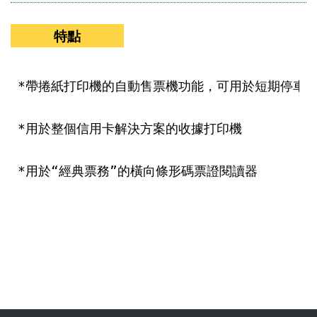
特點
*帶捲紙打印機的自動售票機功能，可用於短期停車票
*用於整個信用卡解決方案的收據打印機

*用於“經典票務”的橫向條形碼票證閱讀器