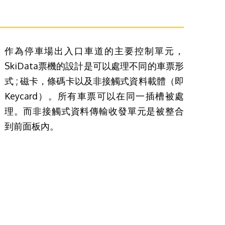
作為停車場出入口車道的主要控制單元，
SkiData票機的設計是可以處理不同的車票形
式 ; 磁卡，條碼卡以及非接觸式資料載體（即
Keycard）。所有車票可以在同一插槽被處
理。而非接觸式資料傳輸收發單元是被整合
到前面板內。