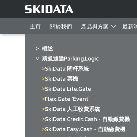
主頁
關於我們
產品與方案
最新
概述
斯凱通達Parking.Logic
SkiData 閘杆系統
SkiData 票機
SkiData Lite.Gate
Flex.Gate ‘Event’
SkiData 人工收費系統
SkiData Credit.Cash - 自動繳費機
SkiData Easy.Cash - 自動繳費機