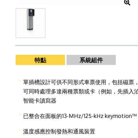
特點
系統組件
單插槽設計可供不同形式車票使用，包括磁票，
可同時處理多達兩種票類或卡（例如，先插入泊
智能卡讀寫器
已整合在面板的13-MHz/125-kHz keymoti
溫度感應控制發熱和通風裝置