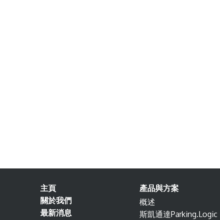
主頁
產品與方案
關於我們
概述
最新消息
斯凱通達Parking.Logic