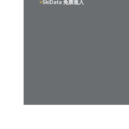
SkiData 免票進入