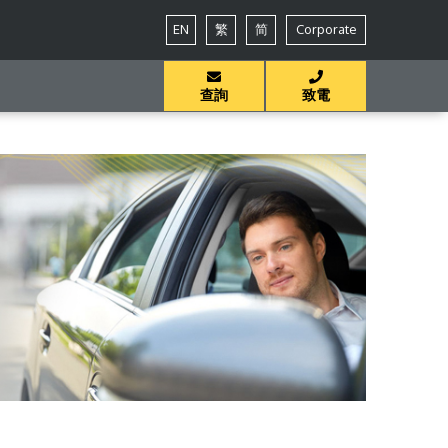
EN
繁
简
Corporate
查詢
致電