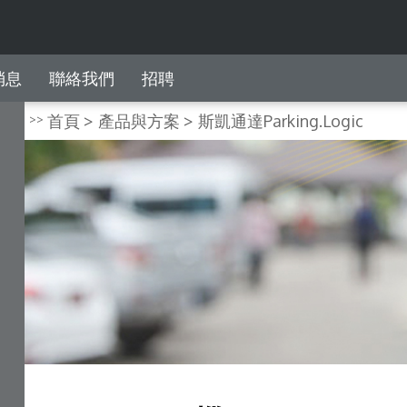
消息
聯絡我們
招聘
首頁
產品與方案
斯凱通達Parking.Logic